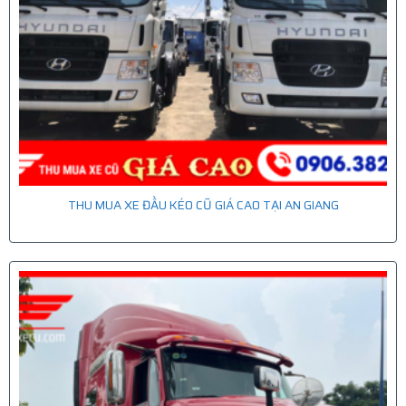
THU MUA XE ĐẦU KÉO CŨ GIÁ CAO TẠI AN GIANG