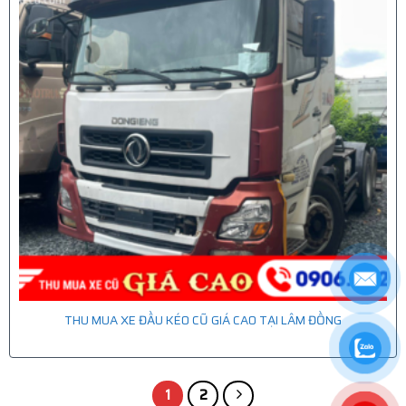
THU MUA XE ĐẦU KÉO CŨ GIÁ CAO TẠI LÂM ĐỒNG
1
2