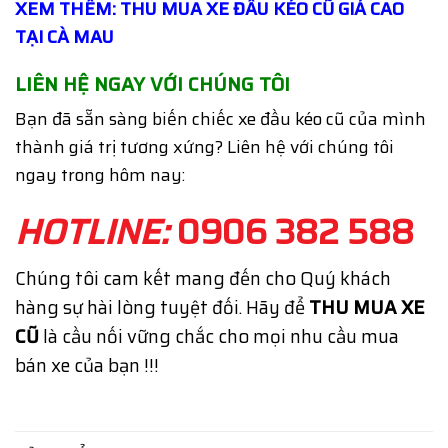
XEM THÊM: THU MUA XE ĐẦU KÉO CŨ GIÁ CAO
TẠI CÀ MAU
LIÊN HỆ NGAY VỚI CHÚNG TÔI
Bạn đã sẵn sàng biến chiếc xe đầu kéo cũ của mình
thành giá trị tương xứng? Liên hệ với chúng tôi
ngay trong hôm nay:
HOTLINE:
0906 382 588
Chúng tôi cam kết mang đến cho Quý khách
hàng sự hài lòng tuyệt đối. Hãy để
THU MUA XE
CŨ
là cầu nối vững chắc cho mọi nhu cầu mua
bán xe của bạn !!!