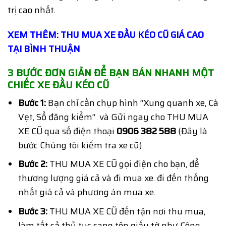
trị cao nhất.
XEM THÊM: THU MUA XE ĐẦU KÉO CŨ GIÁ CAO
TẠI BÌNH THUẬN
3 BƯỚC ĐƠN GIẢN ĐỂ BẠN BÁN NHANH MỘT
CHIẾC XE ĐẦU KÉO CŨ
Bước 1:
Bạn chỉ cần chụp hình “Xung quanh xe, Cà
Vẹt, Sổ đăng kiểm” và Gửi ngay cho THU MUA
XE CŨ qua số điện thoại
0906 382 588
(Đây là
bước Chúng tôi kiểm tra xe cũ).
Bước 2:
THU MUA XE CŨ gọi điện cho bạn, để
thương lượng giá cả và đi mua xe. đi đến thống
nhất giá cả và phương án mua xe.
Bước 3:
THU MUA XE CŨ đến tận nơi thu mua,
làm tất cả thủ tục sang tên giấy tờ như Công