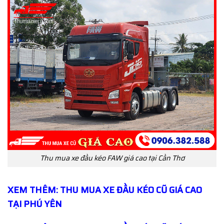
Thu mua xe đầu kéo FAW giá cao tại Cần Thơ
XEM THÊM: THU MUA XE ĐẦU KÉO CŨ GIÁ CAO
TẠI PHÚ YÊN