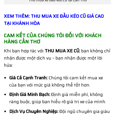
XEM THÊM: THU MUA XE ĐẦU KÉO CŨ GIÁ CAO
TẠI KHÁNH HÒA
CAM KẾT CỦA CHÚNG TÔI ĐỐI VỚI KHÁCH
HÀNG CẦN THƠ
Khi bạn hợp tác với
THU MUA XE CŨ
, bạn không chỉ
nhận được một dịch vụ – bạn nhận được một lời
hứa:
Giá Cả Cạnh Tranh:
Chúng tôi cam kết mua xe
của bạn với mức giá không thể tốt hơn.
Định Giá Minh Bạch:
Định giá miễn phí, không
ràng buộc, giúp bạn hiểu rõ giá trị xe của mình.
Dịch Vụ Chuyên Nghiệp:
Đội ngũ chuyên gia giàu