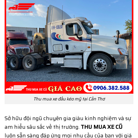
Thu mua xe đầu kéo mỹ tại Cần Thơ
Sở hữu đội ngũ chuyên gia giàu kinh nghiệm và sự
am hiểu sâu sắc về thị trường.
THU MUA XE CŨ
luôn sẵn sàng đáp ứng mọi nhu cầu của bạn với giá