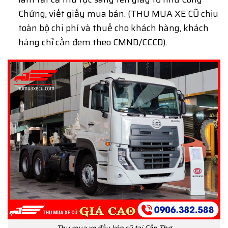
Chứng, viết giấy mua bán. (THU MUA XE CŨ chịu
toàn bộ chi phí và thuế cho khách hàng, khách
hàng chỉ cần đem theo CMND/CCCD).
Thu mua xe đầu kéo cũ tại Cần Thơ