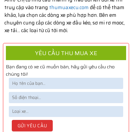
truy cập vào trang
thumuaxecu.com
để có thể tham
khảo, lựa chọn các dòng xe phù hợp hơn. Bên em
chuyên cung cấp các dòng xe đầu kéo, sơ mi rơ mooc,
xe tải… các loại từ cũ tới mới.
YÊU CẦU THU MUA XE
Bạn đang có xe cũ muốn bán, hãy gửi yêu cầu cho
chúng tôi!