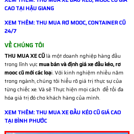
CAO TẠI HẬU GIANG
XEM THÊM: THU MUA RƠ MOOC, CONTAINER CŨ
24/7
VỀ CHÚNG TÔI
THU MUA XE CŨ
là một doanh nghiệp hàng đầu
trong lĩnh vực
mua bán và định giá
xe đầu kéo, rơ
mooc cũ mới các loạ
i. Với kinh nghiệm nhiều năm
trong ngành, chúng tôi hiểu rõ giá trị thực sự của
từng chiếc xe. Và sẽ Thực hiện mọi cách để tối đa
hóa giá trị đó cho khách hàng của mình.
XEM THÊM: THU MUA XE ĐẦU KÉO CŨ GIÁ CAO
TẠI BÌNH PHƯỚC