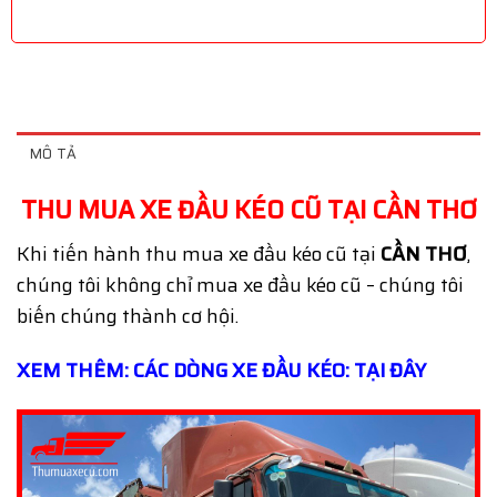
MÔ TẢ
THU MUA XE ĐẦU KÉO CŨ TẠI CẦN THƠ
Khi tiến hành thu mua xe đầu kéo cũ tại
CẦN THƠ
,
chúng tôi không chỉ mua xe đầu kéo cũ – chúng tôi
biến chúng thành cơ hội.
XEM THÊM: CÁC DÒNG XE ĐẦU KÉO: TẠI ĐÂY