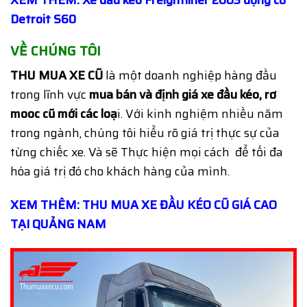
Detroit S60
VỀ CHÚNG TÔI
THU MUA XE CŨ
là một doanh nghiệp hàng đầu
trong lĩnh vực
mua bán và định giá
xe đầu kéo, rơ
mooc cũ mới các loạ
i. Với kinh nghiệm nhiều năm
trong ngành, chúng tôi hiểu rõ giá trị thực sự của
từng chiếc xe. Và sẽ Thực hiện mọi cách để tối đa
hóa giá trị đó cho khách hàng của mình.
XEM THÊM: THU MUA XE ĐẦU KÉO CŨ GIÁ CAO
TẠI QUẢNG NAM