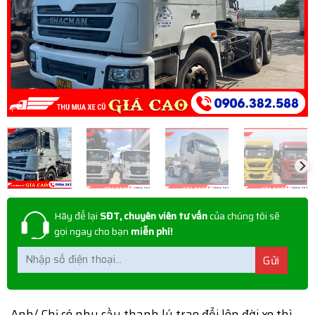
Hãy để lại
SĐT, chuyên viên tư vấn
của chúng tôi sẽ
gọi ngay cho bạn
miễn phí!
Anh/ Chị có nhu cầu thanh lý trao đổi lên đời xe thì