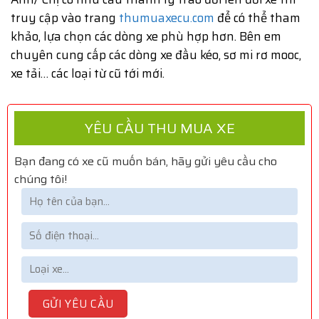
truy cập vào trang
thumuaxecu.com
để có thể tham
khảo, lựa chọn các dòng xe phù hợp hơn. Bên em
chuyên cung cấp các dòng xe đầu kéo, sơ mi rơ mooc,
xe tải… các loại từ cũ tới mới.
YÊU CẦU THU MUA XE
Bạn đang có xe cũ muốn bán, hãy gửi yêu cầu cho
chúng tôi!