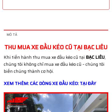
MÔ TẢ
THU MUA XE ĐẦU KÉO CŨ TẠI BẠC LIÊU
Khi tiến hành thu mua xe đầu kéo cũ tại
BẠC LIÊU
,
chúng tôi không chỉ mua xe đầu kéo cũ – chúng tôi
biến chúng thành cơ hội.
XEM THÊM: CÁC DÒNG XE ĐẦU KÉO: TẠI ĐÂY