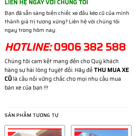
LIÊN HỆ NGAY VỚI CHÚNG TÔI
Bạn đã sẵn sàng biến chiếc xe đầu kéo cũ của mình
thành giá trị tương xứng? Liên hệ với chúng tôi
ngay trong hôm nay:
HOTLINE:
0906 382 588
Chúng tôi cam kết mang đến cho Quý khách
hàng sự hài lòng tuyệt đối. Hãy để
THU MUA XE
CŨ
là cầu nối vững chắc cho mọi nhu cầu mua
bán xe của bạn !!!
SẢN PHẨM TƯƠNG TỰ