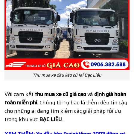
Thu mua xe đầu kéo cũ tại Bạc Liêu
Với cam kết
thu mua xe cũ giá cao
và
định giá hoàn
toàn miễn phí.
Chúng tôi tự hào là điểm đến tin cậy
cho những ai đang tìm kiếm các giải pháp tối ưu
trong khu vực
BẠC LIÊU
.
XEM THÊM: Xe đầu kéo Freightliner 2003 động cơ