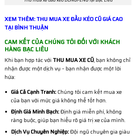
XEM THÊM: THU MUA XE ĐẦU KÉO CŨ GIÁ CAO
TẠI BÌNH THUẬN
CAM KẾT CỦA CHÚNG TÔI ĐỐI VỚI KHÁCH
HÀNG BẠC LIÊU
Khi bạn hợp tác với
THU MUA XE CŨ
, bạn không chỉ
nhận được một dịch vụ – bạn nhận được một lời
hứa:
Giá Cả Cạnh Tranh:
Chúng tôi cam kết mua xe
của bạn với mức giá không thể tốt hơn.
Định Giá Minh Bạch:
Định giá miễn phí, không
ràng buộc, giúp bạn hiểu rõ giá trị xe của mình.
Dịch Vụ Chuyên Nghiệp:
Đội ngũ chuyên gia giàu