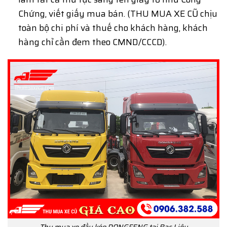
Chứng, viết giấy mua bán. (THU MUA XE CŨ chịu
toàn bộ chi phí và thuế cho khách hàng, khách
hàng chỉ cần đem theo CMND/CCCD).
Thu mua xe đầu kéo DONGFENG tại Bạc Liêu