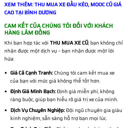
XEM THÊM: THU MUA XE ĐẦU KÉO, MOOC CŨ GIÁ
CAO TẠI BÌNH DƯƠNG
CAM KẾT CỦA CHÚNG TÔI ĐỐI VỚI KHÁCH
HÀNG LÂM ĐỒNG
Khi bạn hợp tác với
THU MUA XE CŨ
, bạn không chỉ
nhận được một dịch vụ – bạn nhận được một lời
hứa:
Giá Cả Cạnh Tranh:
Chúng tôi cam kết mua xe
của bạn với mức giá không thể tốt hơn.
Định Giá Minh Bạch:
Định giá miễn phí, không
ràng buộc, giúp bạn hiểu rõ giá trị xe của mình.
Dịch Vụ Chuyên Nghiệp:
Đội ngũ chuyên gia giàu
kinh nghiệm, sẵn sàng hỗ trợ bạn mọi lúc.