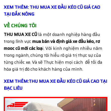
XEM THÊM: THU MUA XE ĐẦU KÉO CŨ GIÁ CAO
TẠI ĐẮK NÔNG
VỀ CHÚNG TÔI
THU MUA XE CŨ
là một doanh nghiệp hàng đầu
trong lĩnh vực
mua bán và định giá
xe đầu kéo, rơ
mooc cũ mới các loạ
i. Với kinh nghiệm nhiều năm
trong ngành, chúng tôi hiểu rõ giá trị thực sự của
từng chiếc xe. Và sẽ Thực hiện mọi cách để tối đa
hóa giá trị đó cho khách hàng của mình.
XEM THÊM:THU MUA XE ĐẦU KÉO CŨ GIÁ CAO TẠI
BẠC LIÊU