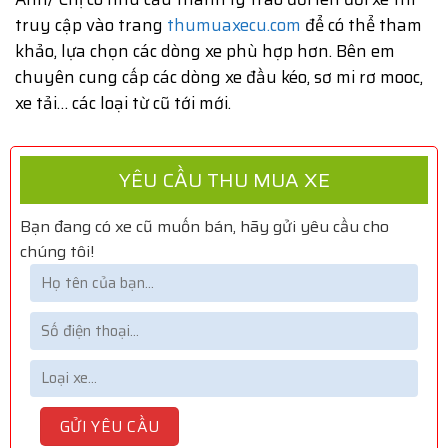
truy cập vào trang
thumuaxecu.com
để có thể tham
khảo, lựa chọn các dòng xe phù hợp hơn. Bên em
chuyên cung cấp các dòng xe đầu kéo, sơ mi rơ mooc,
xe tải… các loại từ cũ tới mới.
YÊU CẦU THU MUA XE
Bạn đang có xe cũ muốn bán, hãy gửi yêu cầu cho
chúng tôi!