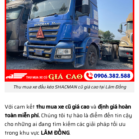
Thu mua xe đầu kéo SHACMAN cũ giá cao tại Lâm Đồng
Với cam kết
thu mua xe cũ giá cao
và
định giá hoàn
toàn miễn phí.
Chúng tôi tự hào là điểm đến tin cậy
cho những ai đang tìm kiếm các giải pháp tối ưu
trong khu vực
LÂM ĐỒNG
.