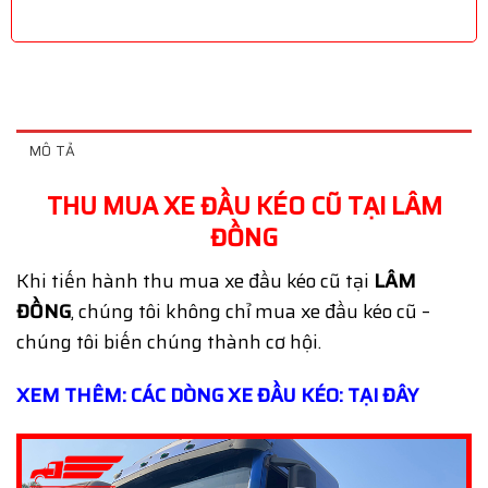
MÔ TẢ
THU MUA XE ĐẦU KÉO CŨ TẠI LÂM
ĐỒNG
Khi tiến hành thu mua xe đầu kéo cũ tại
LÂM
ĐỒNG
, chúng tôi không chỉ mua xe đầu kéo cũ –
chúng tôi biến chúng thành cơ hội.
XEM THÊM: CÁC DÒNG XE ĐẦU KÉO: TẠI ĐÂY