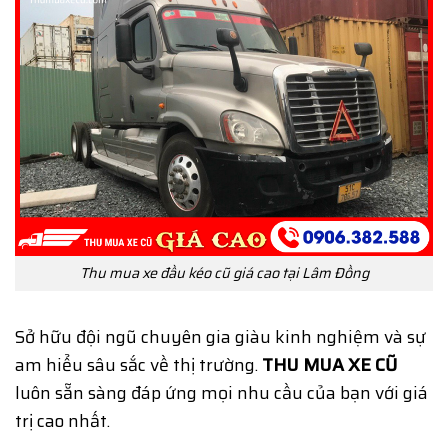
Thu mua xe đầu kéo cũ giá cao tại Lâm Đồng
Sở hữu đội ngũ chuyên gia giàu kinh nghiệm và sự
am hiểu sâu sắc về thị trường.
THU MUA XE CŨ
luôn sẵn sàng đáp ứng mọi nhu cầu của bạn với giá
trị cao nhất.