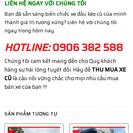
LIÊN HỆ NGAY VỚI CHÚNG TÔI
Bạn đã sẵn sàng biến chiếc xe đầu kéo cũ của mình
thành giá trị tương xứng? Liên hệ với chúng tôi
ngay trong hôm nay:
HOTLINE:
0906 382 588
Chúng tôi cam kết mang đến cho Quý khách
hàng sự hài lòng tuyệt đối. Hãy để
THU MUA XE
CŨ
là cầu nối vững chắc cho mọi nhu cầu mua
bán xe của bạn !!!
SẢN PHẨM TƯƠNG TỰ