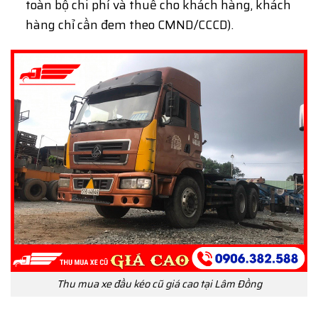
toàn bộ chi phí và thuế cho khách hàng, khách
hàng chỉ cần đem theo CMND/CCCD).
Thu mua xe đầu kéo cũ giá cao tại Lâm Đồng