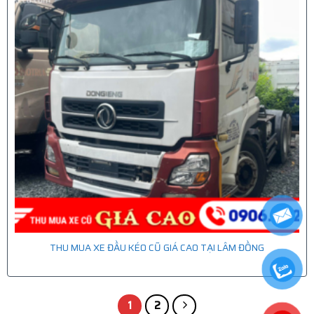
THU MUA XE ĐẦU KÉO CŨ GIÁ CAO TẠI LÂM ĐỒNG
1
2