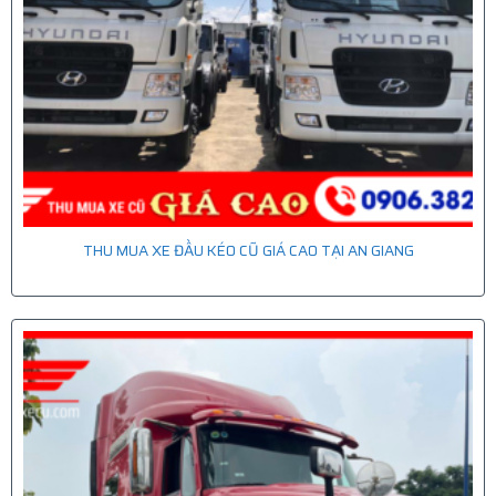
THU MUA XE ĐẦU KÉO CŨ GIÁ CAO TẠI AN GIANG