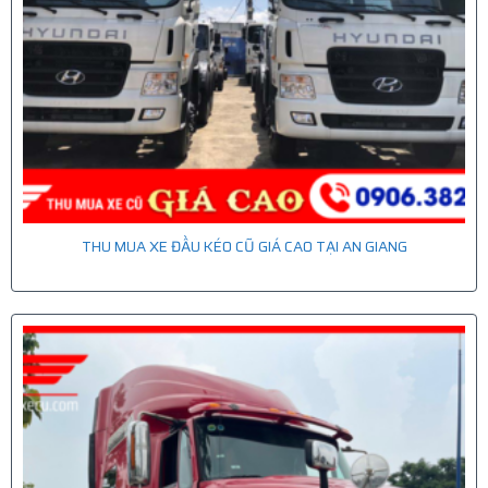
THU MUA XE ĐẦU KÉO CŨ GIÁ CAO TẠI AN GIANG