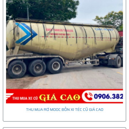
THU MUA RƠ MOOC BỒN XI TÉC CŨ GIÁ CAO