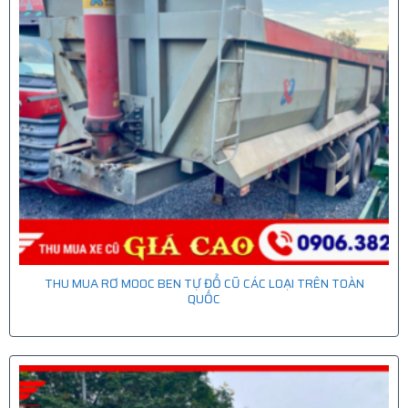
THU MUA RƠ MOOC BEN TỰ ĐỔ CŨ CÁC LOẠI TRÊN TOÀN
QUỐC