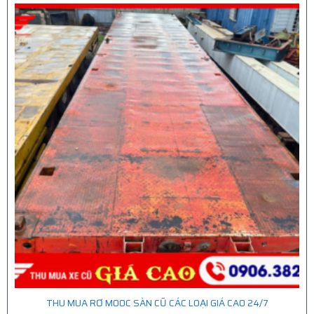
THU MUA RƠ MOOC SÀN CŨ CÁC LOẠI GIÁ CAO 24/7