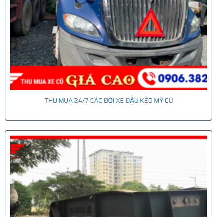
THU MUA 24/7 CÁC ĐỜI XE ĐẦU KÉO MỸ CŨ