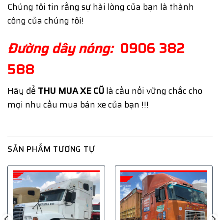
Chúng tôi tin rằng sự hài lòng của bạn là thành
công của chúng tôi!
Đường dây nóng:
0906 382
588
Hãy để
THU MUA XE CŨ
là cầu nối vững chắc cho
mọi nhu cầu mua bán xe của bạn !!!
SẢN PHẨM TƯƠNG TỰ