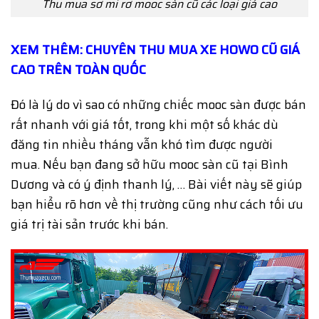
Thu mua sơ mi rơ mooc sàn cũ các loại giá cao
XEM THÊM: CHUYÊN THU MUA XE HOWO CŨ GIÁ
CAO TRÊN TOÀN QUỐC
Đó là lý do vì sao có những chiếc mooc sàn được bán
rất nhanh với giá tốt, trong khi một số khác dù
đăng tin nhiều tháng vẫn khó tìm được người
mua. Nếu bạn đang sở hữu mooc sàn cũ tại Bình
Dương và có ý định thanh lý, … Bài viết này sẽ giúp
bạn hiểu rõ hơn về thị trường cũng như cách tối ưu
giá trị tài sản trước khi bán.