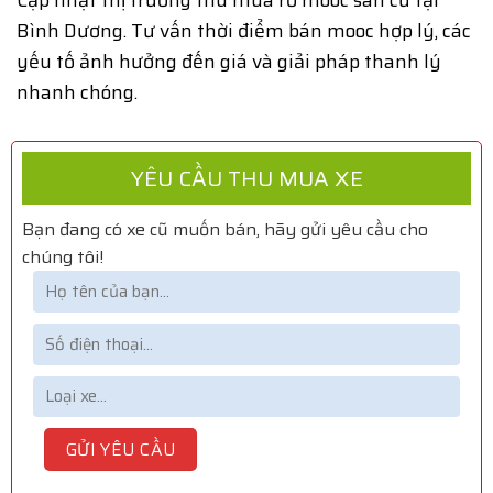
Bình Dương. Tư vấn thời điểm bán mooc hợp lý, các
yếu tố ảnh hưởng đến giá và giải pháp thanh lý
nhanh chóng.
YÊU CẦU THU MUA XE
Bạn đang có xe cũ muốn bán, hãy gửi yêu cầu cho
chúng tôi!