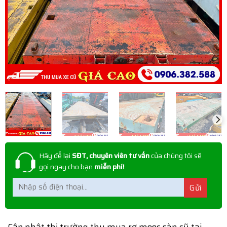
Hãy để lại
SĐT, chuyên viên tư vấn
của chúng tôi sẽ
gọi ngay cho bạn
miễn phí!
Cập nhật thị trường thu mua rơ mooc sàn cũ tại