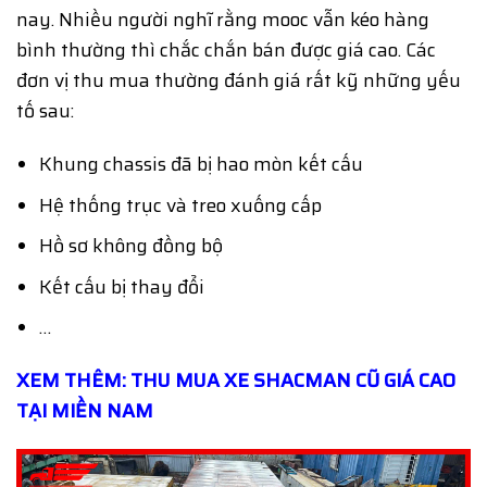
nay. Nhiều người nghĩ rằng mooc vẫn kéo hàng
bình thường thì chắc chắn bán được giá cao. Các
đơn vị thu mua thường đánh giá rất kỹ những yếu
tố sau:
Khung chassis đã bị hao mòn kết cấu
Hệ thống trục và treo xuống cấp
Hồ sơ không đồng bộ
Kết cấu bị thay đổi
…
XEM THÊM: THU MUA XE SHACMAN CŨ GIÁ CAO
TẠI MIỀN NAM