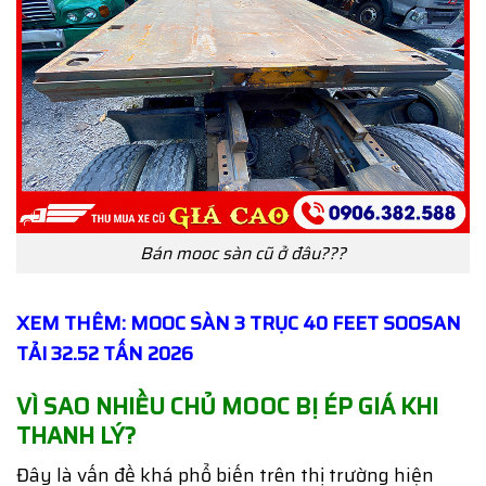
Bán mooc sàn cũ ở đâu???
XEM THÊM: MOOC SÀN 3 TRỤC 40 FEET SOOSAN
TẢI 32.52 TẤN 2026
VÌ SAO NHIỀU CHỦ MOOC BỊ ÉP GIÁ KHI
THANH LÝ?
Đây là vấn đề khá phổ biến trên thị trường hiện