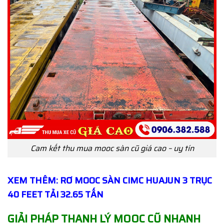
Cam kết thu mua mooc sàn cũ giá cao – uy tín
XEM THÊM: RƠ MOOC SÀN CIMC HUAJUN 3 TRỤC
40 FEET TẢI 32.65 TẤN
GIẢI PHÁP THANH LÝ MOOC
CŨ
NHANH