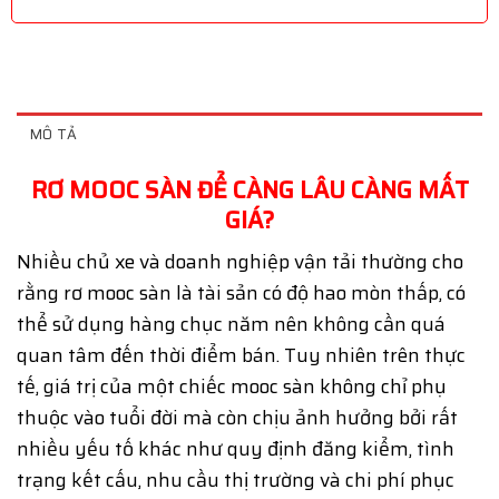
MÔ TẢ
RƠ MOOC SÀN ĐỂ CÀNG LÂU CÀNG MẤT
GIÁ?
Nhiều chủ xe và doanh nghiệp vận tải thường cho
rằng rơ mooc sàn là tài sản có độ hao mòn thấp, có
thể sử dụng hàng chục năm nên không cần quá
quan tâm đến thời điểm bán. Tuy nhiên trên thực
tế, giá trị của một chiếc mooc sàn không chỉ phụ
thuộc vào tuổi đời mà còn chịu ảnh hưởng bởi rất
nhiều yếu tố khác như quy định đăng kiểm, tình
trạng kết cấu, nhu cầu thị trường và chi phí phục