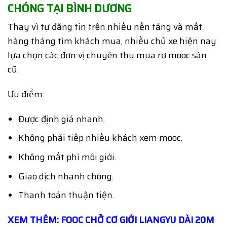
CHÓNG TẠI BÌNH DƯƠNG
Thay vì tự đăng tin trên nhiều nền tảng và mất
hàng tháng tìm khách mua, nhiều chủ xe hiện nay
lựa chọn các đơn vị chuyên thu mua rơ mooc sàn
cũ.
Ưu điểm:
Được định giá nhanh.
Không phải tiếp nhiều khách xem mooc.
Không mất phí môi giới.
Giao dịch nhanh chóng.
Thanh toán thuận tiện.
XEM THÊM:
FOOC CHỞ CƠ GIỚI LIANGYU DÀI 20M