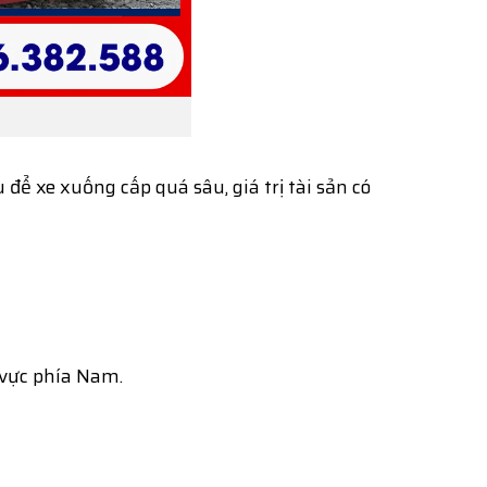
để xe xuống cấp quá sâu, giá trị tài sản có
 vực phía Nam.