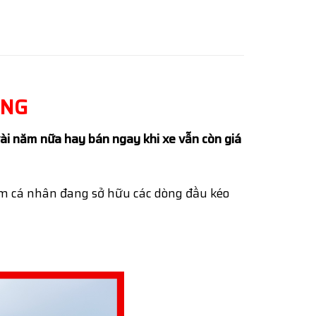
ÀNG
vài năm nữa hay bán ngay khi xe vẫn còn giá
ăm cá nhân đang sở hữu các dòng đầu kéo