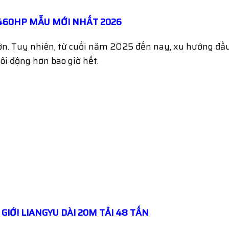
 460HP MẪU MỚI NHẤT 2026
n. Tuy nhiên, từ cuối năm 2025 đến nay, xu hướng đầu
ôi động hơn bao giờ hết.
GIỚI LIANGYU DÀI 20M TẢI 48 TẤN