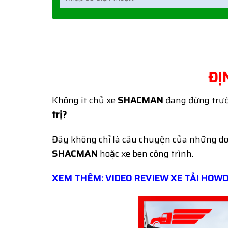
ĐỊ
Không ít chủ xe
SHACMAN
đang đứng trướ
trị?
Đây không chỉ là câu chuyện của những do
SHACMAN
hoặc xe ben công trình.
XEM THÊM: VIDEO REVIEW XE TẢI HOWO