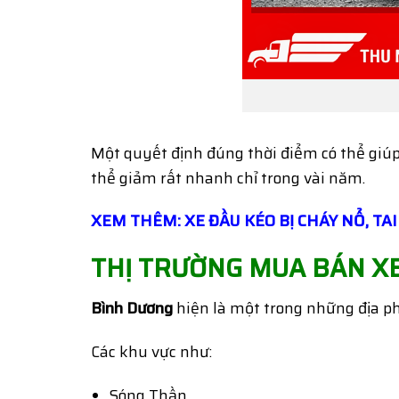
Một quyết định đúng thời điểm có thể giúp 
thể giảm rất nhanh chỉ trong vài năm.
XEM THÊM: XE ĐẦU KÉO BỊ CHÁY NỔ, TAI
THỊ TRƯỜNG MUA BÁN
X
Bình Dương
hiện là một trong những địa ph
Các khu vực như:
Sóng Thần