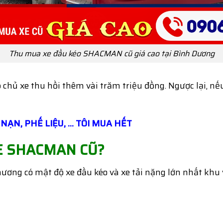
Thu mua xe đầu kéo SHACMAN cũ giá cao tại Bình Dương
chủ xe thu hồi thêm vài trăm triệu đồng. Ngược lại, nếu 
 NẠN, PHẾ LIỆU, … TÔI MUA HẾT
E SHACMAN CŨ?
ương có mật độ xe đầu kéo và xe tải nặng lớn nhất khu