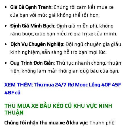
Giá Cả Cạnh Tranh:
Chúng tôi cam kết mua xe
của bạn với mức giá không thể tốt hơn.
Định Giá Minh Bạch:
Định giá miễn phí, không
ràng buộc, giúp bạn hiểu rõ giá trị xe của mình.
Dịch Vụ Chuyên Nghiệp:
Đội ngũ chuyên gia giàu
kinh nghiệm, sẵn sàng hỗ trợ bạn mọi lúc.
Quy Trình Đơn Giản:
Thủ tục nhanh chóng, thuận
tiện, không làm mất thời gian quý báu của bạn.
XEM THÊM: Thu mua 24/7 Rơ Mooc Lồng 40F 45F
48F cũ
THU MUA XE ĐẦU KÉO CŨ KHU VỰC NINH
THUẬN
Chúng tôi nhận thu mua xe ở khu vực:
Thành phố