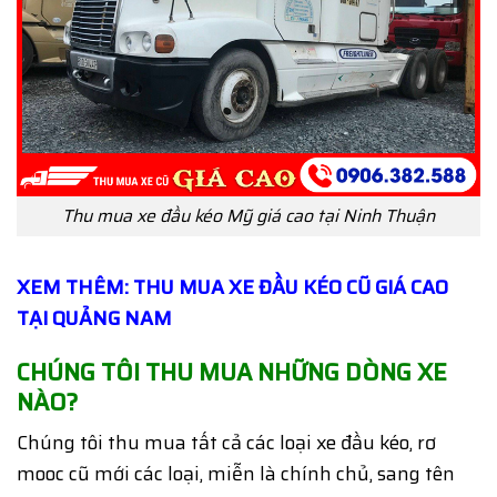
Thu mua xe đầu kéo Mỹ giá cao tại Ninh Thuận
XEM THÊM: THU MUA XE ĐẦU KÉO CŨ GIÁ CAO
TẠI QUẢNG NAM
CHÚNG TÔI THU MUA NHỮNG DÒNG XE
NÀO?
Chúng tôi thu mua tất cả các loại xe đầu kéo, rơ
mooc cũ mới các loại, miễn là chính chủ, sang tên