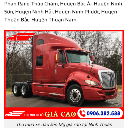
Phan Rang-Tháp Chàm, Huyện Bác Ái, Huyện Ninh
Sơn, Huyện Ninh Hải, Huyện Ninh Phước, Huyện
Thuận Bắc, Huyện Thuận Nam.
Thu mua xe đầu kéo Mỹ giá cao tại Ninh Thuận