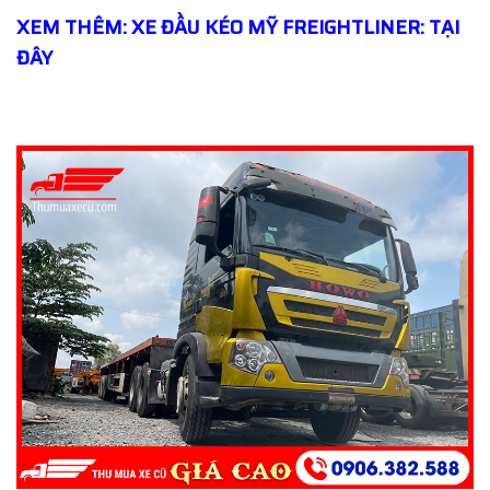
XEM THÊM: XE ĐẦU KÉO MỸ FREIGHTLINER: TẠI
ĐÂY