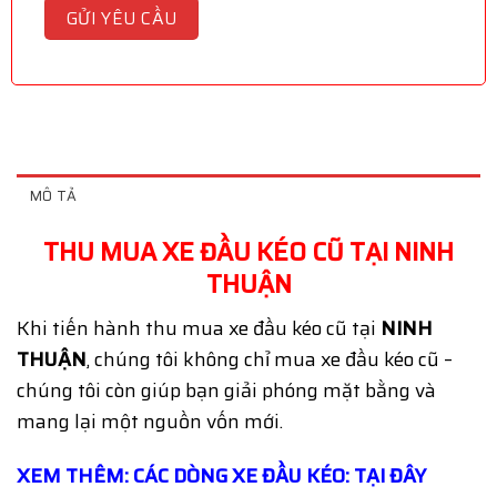
MÔ TẢ
THU MUA XE ĐẦU KÉO CŨ TẠI NINH
THUẬN
Khi tiến hành thu mua xe đầu kéo cũ tại
NINH
THUẬN
, chúng tôi không chỉ mua xe đầu kéo cũ –
chúng tôi còn giúp bạn giải phóng mặt bằng và
mang lại một nguồn vốn mới.
XEM THÊM: CÁC DÒNG XE ĐẦU KÉO: TẠI ĐÂY