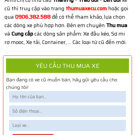
cũ thì truy cập vào trang
thumuaxecu.com
hoặc gọi
qua
0906.382.588
để có thể tham khảo, lựa chọn
các dòng xe phù hợp hơn. Bên em chuyên
Thu mua
và
Cung cấp
các dòng sản phẩm: Xe đầu kéo, Sơ mi
rơ mooc, Xe tải, Container, … Các loại từ cũ đến mới.
YÊU CẦU THU MUA XE
Bạn đang có xe cũ muốn bán, hãy gửi yêu cầu cho
chúng tôi!