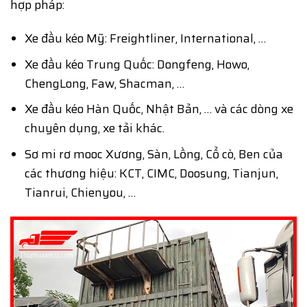
hợp pháp:
Xe đầu kéo Mỹ: Freightliner, International, …
Xe đầu kéo Trung Quốc: Dongfeng, Howo,
ChengLong, Faw, Shacman, …
Xe đầu kéo Hàn Quốc, Nhật Bản, … và các dòng xe
chuyên dụng, xe tải khác.
Sơ mi rơ mooc Xương, Sàn, Lồng, Cổ cò, Ben của
các thương hiệu: KCT, CIMC, Doosung, Tianjun,
Tianrui, Chienyou, …