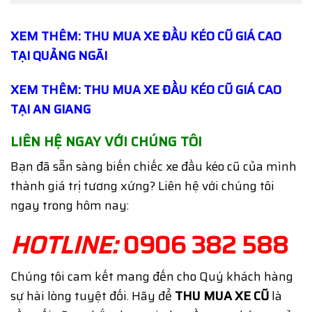
XEM THÊM: THU MUA XE ĐẦU KÉO CŨ GIÁ CAO
TẠI QUẢNG NGÃI
XEM THÊM: THU MUA XE ĐẦU KÉO CŨ GIÁ CAO
TẠI AN GIANG
LIÊN HỆ NGAY VỚI CHÚNG TÔI
Bạn đã sẵn sàng biến chiếc xe đầu kéo cũ của mình
thành giá trị tương xứng? Liên hệ với chúng tôi
ngay trong hôm nay:
HOTLINE:
0906 382 588
Chúng tôi cam kết mang đến cho Quý khách hàng
sự hài lòng tuyệt đối. Hãy để
THU MUA XE CŨ
là