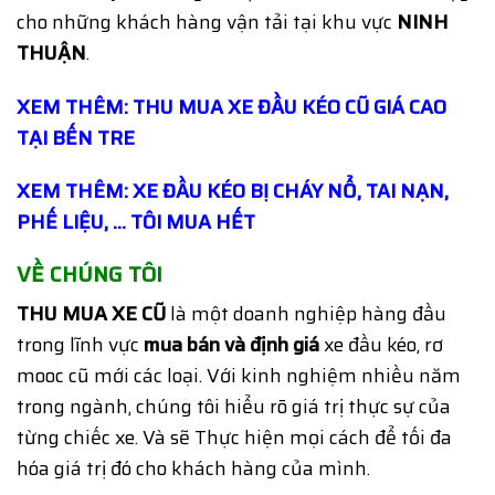
cho những khách hàng vận tải tại khu vực
NINH
THUẬN
.
XEM THÊM: THU MUA XE ĐẦU KÉO CŨ GIÁ CAO
TẠI BẾN TRE
XEM THÊM: XE ĐẦU KÉO BỊ CHÁY NỔ, TAI NẠN,
PHẾ LIỆU, … TÔI MUA HẾT
VỀ CHÚNG TÔI
THU MUA XE CŨ
là một doanh nghiệp hàng đầu
trong lĩnh vực
mua bán và định giá
xe đầu kéo, rơ
mooc cũ mới các loại. Với kinh nghiệm nhiều năm
trong ngành, chúng tôi hiểu rõ giá trị thực sự của
từng chiếc xe. Và sẽ Thực hiện mọi cách để tối đa
hóa giá trị đó cho khách hàng của mình.