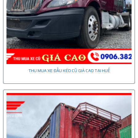
THU MUA XE ĐẦU KÉO CŨ GIÁ CAO TẠI HUẾ