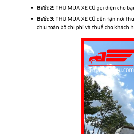
Bước 2:
THU MUA XE CŨ gọi điện cho bạn,
Bước 3:
THU MUA XE CŨ đến tận nơi thu 
chịu toàn bộ chi phí và thuế cho khách