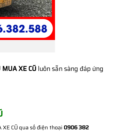
 MUA XE CŨ
luôn sẵn sàng đáp ứng
Ũ
 XE CŨ qua số điện thoại
0906 382