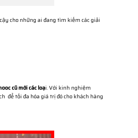
 cậy cho những ai đang tìm kiếm các giải
mooc cũ mới các loạ
i. Với kinh nghiệm
ch để tối đa hóa giá trị đó cho khách hàng