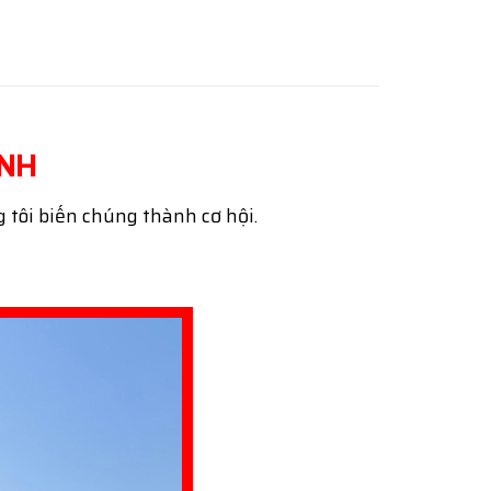
ÌNH
g tôi biến chúng thành cơ hội.