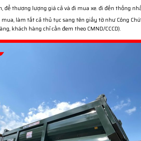
 để thương lượng giá cả và đi mua xe. đi đến thống nhấ
mua, làm tất cả thủ tục sang tên giấy tờ như Công Ch
 hàng, khách hàng chỉ cần đem theo CMND/CCCD).