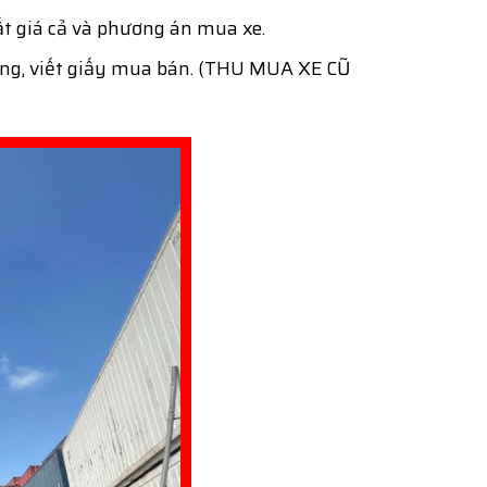
t giá cả và phương án mua xe.
ứng, viết giấy mua bán. (THU MUA XE CŨ