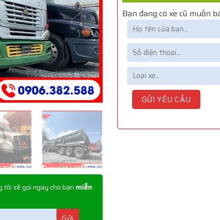
Bạn đang có xe cũ muốn bá
 tôi sẽ gọi ngay cho bạn
miễn