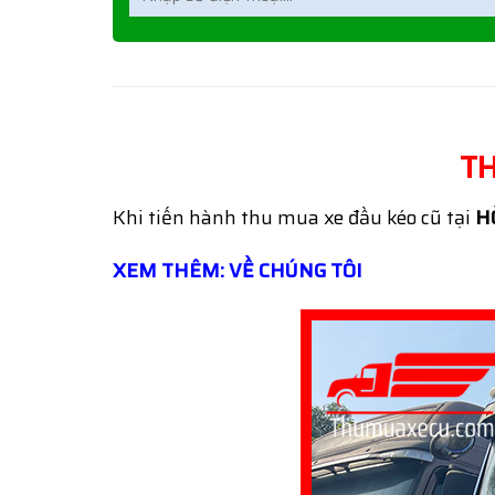
TH
Khi tiến hành thu mua xe đầu kéo cũ tại
H
XEM THÊM: VỀ CHÚNG TÔI