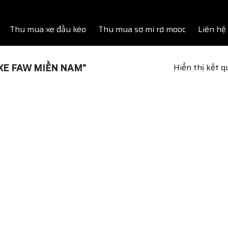
Thu mua xe đầu kéo
Thu mua sơ mi rơ mooc
Liên hệ
XE FAW MIỀN NAM”
Hiển thị kết 