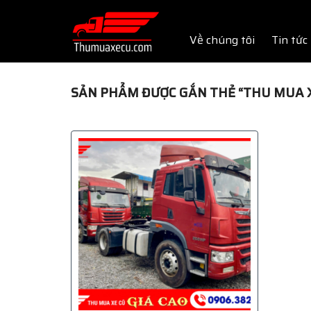
Skip
to
Về chúng tôi
Tin tức
content
SẢN PHẨM ĐƯỢC GẮN THẺ “THU MUA 