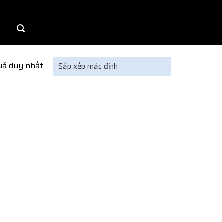
quả duy nhất