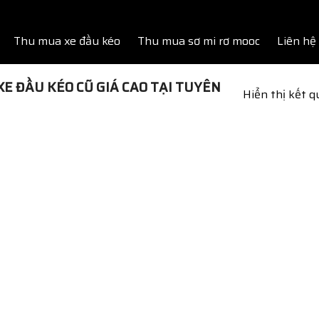
Thu mua xe đầu kéo
Thu mua sơ mi rơ mooc
Liên hệ
E ĐẦU KÉO CŨ GIÁ CAO TẠI TUYÊN
Hiển thị kết 