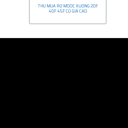
THU MUA RƠ MOOC XƯƠNG 20F
40F 45F CŨ GIÁ CAO