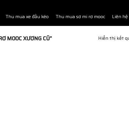
Thu mua xe đầu kéo
Thu mua sơ mi rơ mooc
Liên hệ
RƠ MOOC XƯƠNG CŨ”
Hiển thị kết 