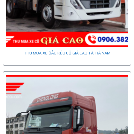
THU MUA XE ĐẦU KÉO CŨ GIÁ CAO TẠI HÀ NAM