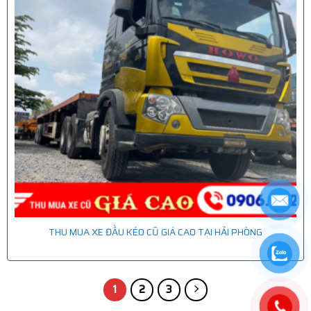
THU MUA XE ĐẦU KÉO CŨ GIÁ CAO TẠI HẢI PHÒNG
1
2
3