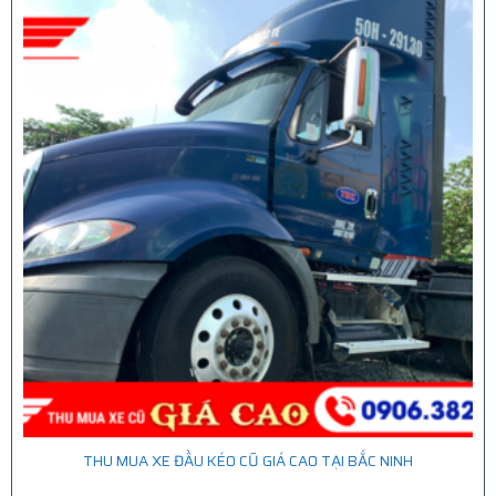
THU MUA XE ĐẦU KÉO CŨ GIÁ CAO TẠI BẮC NINH