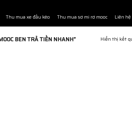
Thu mua xe đầu kéo
Thu mua sơ mi rơ mooc
Liên hệ
MOOC BEN TRẢ TIỀN NHANH”
Hiển thị kết 