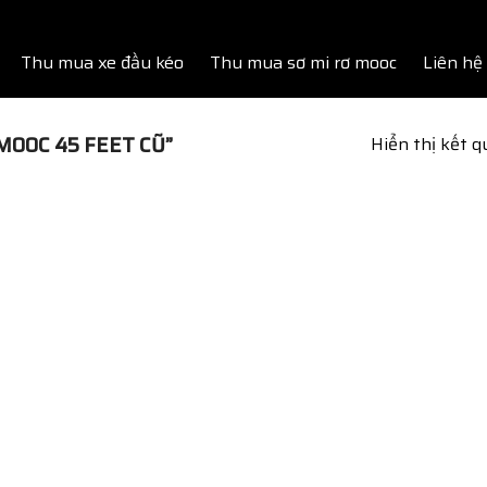
Thu mua xe đầu kéo
Thu mua sơ mi rơ mooc
Liên hệ
OOC 45 FEET CŨ”
Hiển thị kết 