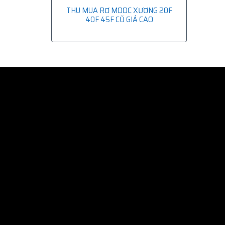
THU MUA RƠ MOOC XƯƠNG 20F
40F 45F CŨ GIÁ CAO