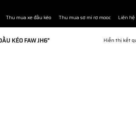
Thu mua xe đầu kéo
Thu mua sơ mi rơ mooc
Liên hệ
ĐẦU KÉO FAW JH6”
Hiển thị kết 