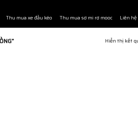
Thu mua xe đầu kéo
Thu mua sơ mi rơ mooc
Liên hệ
LỒNG”
Hiển thị kết 