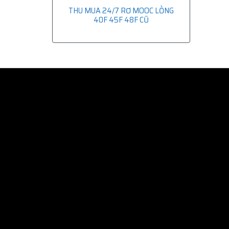
THU MUA 24/7 RƠ MOOC LỒNG
40F 45F 48F CŨ