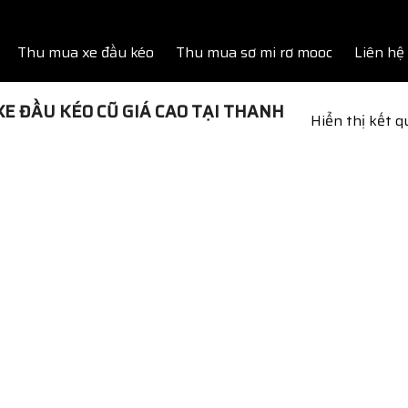
Thu mua xe đầu kéo
Thu mua sơ mi rơ mooc
Liên hệ
E ĐẦU KÉO CŨ GIÁ CAO TẠI THANH
Hiển thị kết 