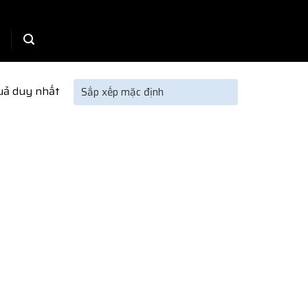
quả duy nhất