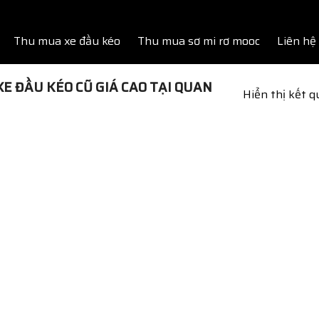
Thu mua xe đầu kéo
Thu mua sơ mi rơ mooc
Liên hệ
E ĐẦU KÉO CŨ GIÁ CAO TẠI QUAN
Hiển thị kết 