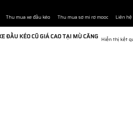
Thu mua xe đầu kéo
Thu mua sơ mi rơ mooc
Liên hệ
E ĐẦU KÉO CŨ GIÁ CAO TẠI MÙ CĂNG
Hiển thị kết 