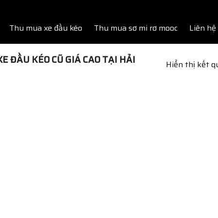
Thu mua xe đầu kéo
Thu mua sơ mi rơ mooc
Liên hệ
 ĐẦU KÉO CŨ GIÁ CAO TẠI HẢI
Hiển thị kết 