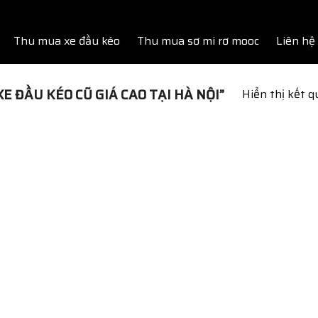
Thu mua xe đầu kéo
Thu mua sơ mi rơ mooc
Liên hệ
 ĐẦU KÉO CŨ GIÁ CAO TẠI HÀ NỘI”
Hiển thị kết 