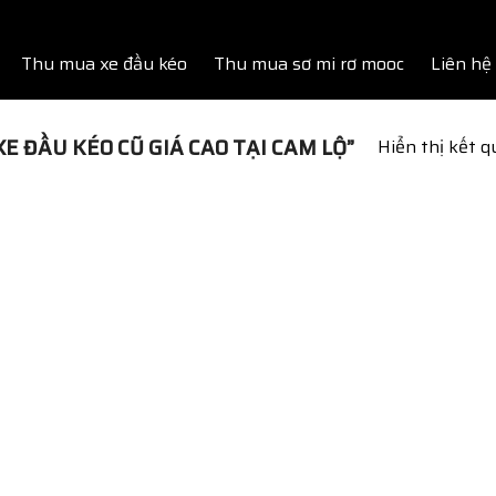
Thu mua xe đầu kéo
Thu mua sơ mi rơ mooc
Liên hệ
 ĐẦU KÉO CŨ GIÁ CAO TẠI CAM LỘ”
Hiển thị kết 