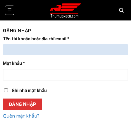
Skip
to
content
ĐĂNG NHẬP
Tên tài khoản hoặc địa chỉ email
*
Mật khẩu
*
Ghi nhớ mật khẩu
ĐĂNG NHẬP
Quên mật khẩu?