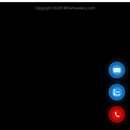
Copyright 2026 ©thumuaxecu.com