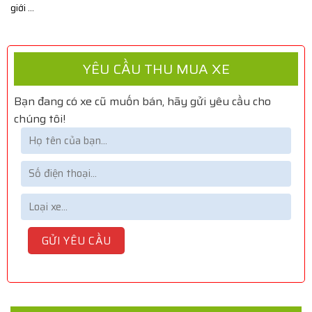
giới ...
YÊU CẦU THU MUA XE
Bạn đang có xe cũ muốn bán, hãy gửi yêu cầu cho
chúng tôi!