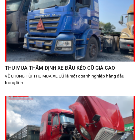
THU MUA THẨM ĐỊNH XE ĐẦU KÉO CŨ GIÁ CAO
VỀ CHÚNG TÔI THU MUA XE CŨ là một doanh nghiệp hàng đầu
trong lĩnh ...