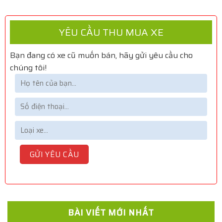
YÊU CẦU THU MUA XE
Bạn đang có xe cũ muốn bán, hãy gửi yêu cầu cho
chúng tôi!
BÀI VIẾT MỚI NHẤT