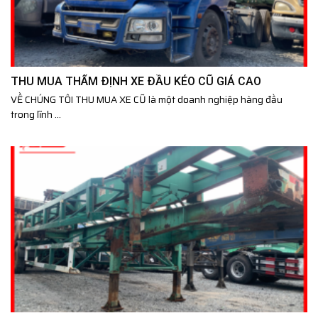
THU MUA THẨM ĐỊNH XE ĐẦU KÉO CŨ GIÁ CAO
VỀ CHÚNG TÔI THU MUA XE CŨ là một doanh nghiệp hàng đầu
trong lĩnh ...