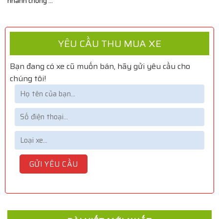
nhanh chóng ...
YÊU CẦU THU MUA XE
Bạn đang có xe cũ muốn bán, hãy gửi yêu cầu cho
chúng tôi!