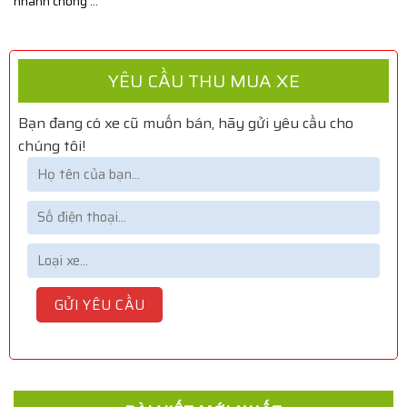
nhanh chóng ...
YÊU CẦU THU MUA XE
Bạn đang có xe cũ muốn bán, hãy gửi yêu cầu cho
chúng tôi!